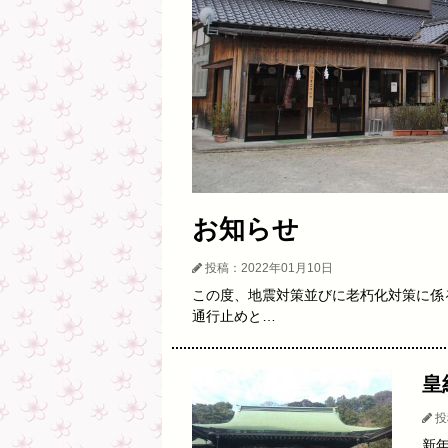
お知らせ
投稿：2022年01月10日
この度、地震対策並びに老朽化対策に係
通行止めと…
皇
投
新